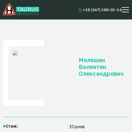
+38 (067) 388-05-14
Мелешин
Валентин
Олександрович
Стаж:
10
років