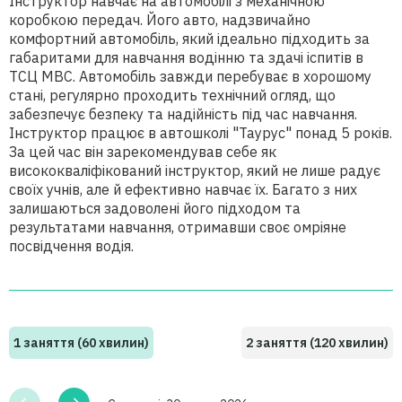
Інструктор навчає на автомобілі з механічною
коробкою передач. Його авто, надзвичайно
комфортний автомобіль, який ідеально підходить за
габаритами для навчання водінню та здачі іспитів в
ТСЦ МВС. Автомобіль завжди перебуває в хорошому
стані, регулярно проходить технічний огляд, що
забезпечує безпеку та надійність під час навчання.
Інструктор працює в автошколі "Таурус" понад 5 років.
За цей час він зарекомендував себе як
висококваліфікований інструктор, який не лише радує
своїх учнів, але й ефективно навчає їх. Багато з них
залишаються задоволені його підходом та
результатами навчання, отримавши своє омріяне
посвідчення водія.
1 заняття (60 хвилин)
2 заняття (120 хвилин)