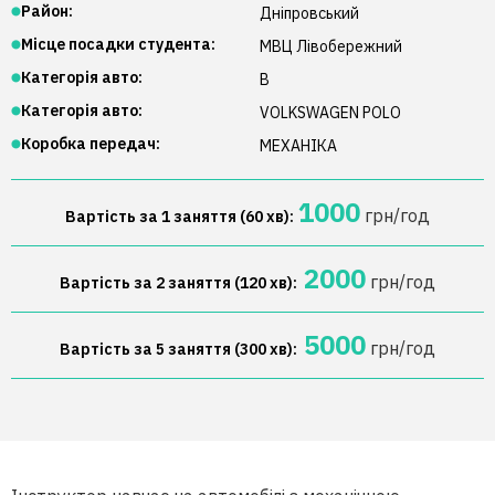
Район:
Дніпровський
Місце посадки студента:
МВЦ Лівобережний
Категорія авто:
B
Категорія авто:
VOLKSWAGEN
POLO
Коробка передач:
МЕХАНІКА
1000
грн/год
Вартість за 1 заняття (60 хв):
2000
грн/год
Вартість за 2 заняття (120 хв):
5000
грн/год
Вартість за 5 заняття (300 хв):