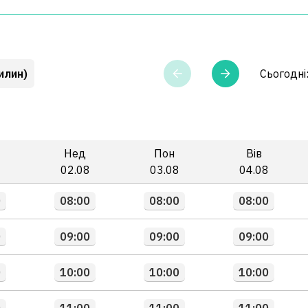
илин)
Сьогодні
Нед
Пон
Вів
8
02.08
03.08
04.08
0
08:00
08:00
08:00
0
09:00
09:00
09:00
0
10:00
10:00
10:00