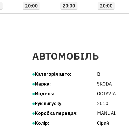
0
20:00
20:00
20:00
АВТОМОБІЛЬ
Категорія авто:
B
Марка:
SKODA
Модель:
OCTAVIA
Рук випуску:
2010
Коробка передач:
MANUAL
Колір:
Сірий