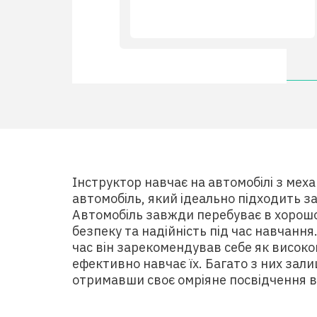
Інструктор навчає на автомобілі з ме
автомобіль, який ідеально підходить з
Автомобіль завжди перебуває в хорошо
безпеку та надійність під час навчання
час він зарекомендував себе як високок
ефективно навчає їх. Багато з них зал
отримавши своє омріяне посвідчення в