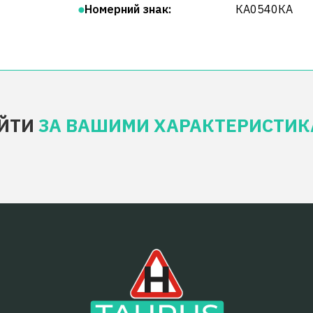
Номерний знак:
КА0540КА
ЙТИ
ЗА ВАШИМИ ХАРАКТЕРИСТИ