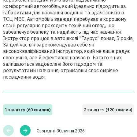
комфортний автомобіль, який ідеально підходить за
габаритами для навчання водінню та здачі іспитів в
ТСЦ МВС. Автомобіль завжди перебуває в хорошому
стані, регулярно проходить технічний огляд, що
забезпечує безпеку та надійність під час навчання.
Інструктор працює в автошколі "Таурус" понад 5 років.
За цей час він зарекомендував себе як
висококваліфікований інструктор, який не лише радує
своїх учнів, але й ефективно навчає їх. Багато з них
залишаються задоволені його підходом та
результатами навчання, отримавши своє омріяне
посвідчення водія.
1 заняття (60 хвилин)
2 заняття (120 хвилин)
Сьогодні:
30 липня 2026