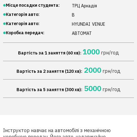
Місце посадки студента:
ТРЦ Аркадія
Категорія авто:
B
Категорія авто:
HYUNDAI
VENUE
Коробка передач:
АВТОМАТ
1000
грн/год
Вартість за 1 заняття (60 хв):
2000
грн/год
Вартість за 2 заняття (120 хв):
5000
грн/год
Вартість за 5 заняття (300 хв):
Інструктор навчає на автомобілі з механічною
коробкою передач. Його авто, надзвичайно