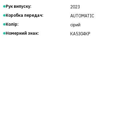
Рук випуску:
2023
Коробка передач:
AUTOMATIC
Колір:
сірий
Номерний знак:
КА5304КР